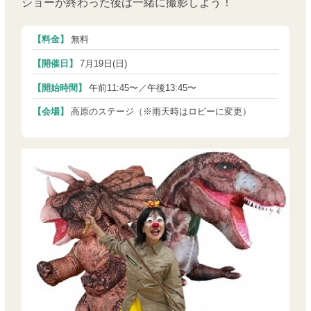
ショーが終わった後は一緒に撮影しよう！
【料金】
無料
【開催日】
7月19日(日)
【開始時間】
午前11:45〜／午後13:45〜
【会場】
高原のステージ（※雨天時はロビーに変更）