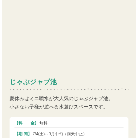
じゃぶジャブ池
夏休みはミニ噴水が大人気のじゃぶジャブ池。
小さなお子様が遊べる水遊びスペースです。
【料 金】
無料
【期 間】
7/4(土)～9月中旬（雨天中止）