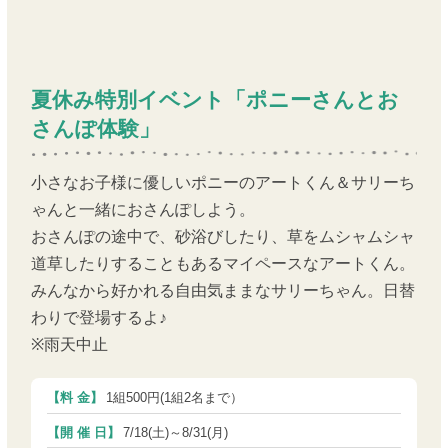
夏休み特別イベント「ポニーさんとお
さんぽ体験」
小さなお子様に優しいポニーのアートくん＆サリーち
ゃんと一緒におさんぽしよう。
おさんぽの途中で、砂浴びしたり、草をムシャムシャ
道草したりすることもあるマイペースなアートくん。
みんなから好かれる自由気ままなサリーちゃん。日替
わりで登場するよ♪
※雨天中止
【料 金】
1組500円(1組2名まで）
【開 催 日】
7/18(土)～8/31(月)