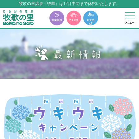
牧歌の里温泉『牧華』は12月中旬まで休館いたします。
本サイトに表記の料金はすべて税込みとなります
牧歌の里温泉『牧華』は12月中旬まで休館いたします。