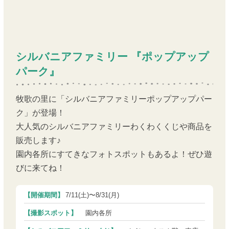
シルバニアファミリー 『ポップアップ
パーク』
牧歌の里に「シルバニアファミリーポップアップパー
ク」が登場！
大人気のシルバニアファミリーわくわくくじや商品を
販売します♪
園内各所にすてきなフォトスポットもあるよ！ぜひ遊
びに来てね！
【開催期間】
7/11(土)〜8/31(月)
【撮影スポット】
園内各所