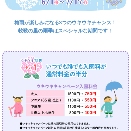
梅雨が楽しみになる3つのウキウキチャンス！
牧歌の里の雨季はスペシャルな期間です！