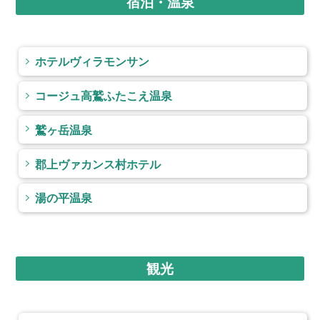
宿泊・温泉
ホテルヴィラモンサン
コージュ高鷲ふたこえ温泉
鷲ヶ岳温泉
郡上ヴァカンス村ホテル
湯の平温泉
観光