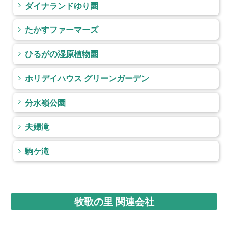
ダイナランドゆり園
たかすファーマーズ
ひるがの湿原植物園
ホリデイハウス グリーンガーデン
分水嶺公園
夫婦滝
駒ケ滝
牧歌の里 関連会社