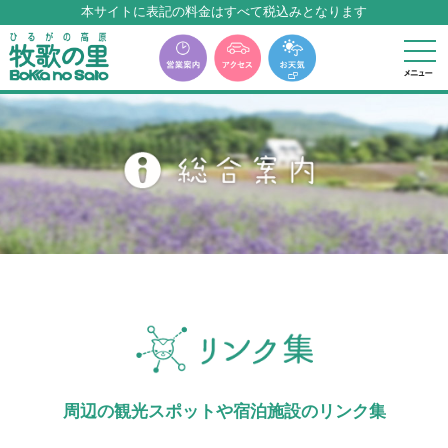
本サイトに表記の料金はすべて税込みとなります
牧歌の里温泉『牧華』は12月中旬まで休館いたします。
周辺の観光スポットや宿泊施設のリンク集