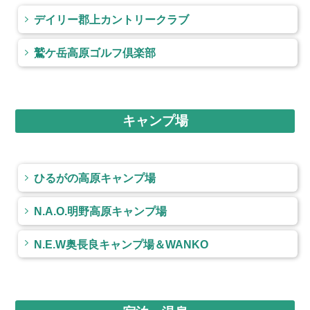
デイリー郡上カントリークラブ
鷲ケ岳高原ゴルフ倶楽部
キャンプ場
ひるがの高原キャンプ場
N.A.O.明野高原キャンプ場
N.E.W奥長良キャンプ場＆WANKO