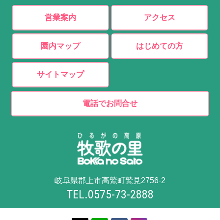
営業案内
アクセス
園内マップ
はじめての方
サイトマップ
電話でお問合せ
岐阜県郡上市高鷲町鷲見2756-2
TEL.0575-73-2888