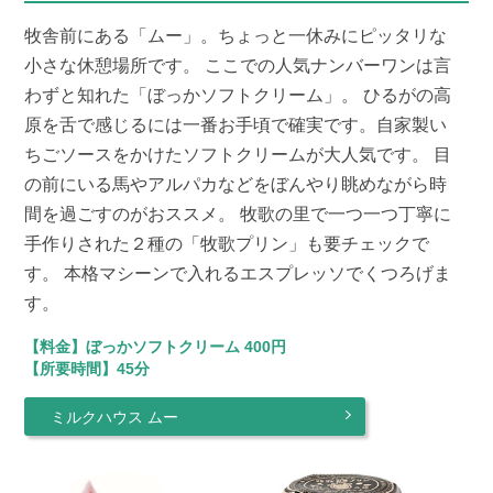
牧舎前にある「ムー」。ちょっと一休みにピッタリな
小さな休憩場所です。 ここでの人気ナンバーワンは言
わずと知れた「ぼっかソフトクリーム」。 ひるがの高
原を舌で感じるには一番お手頃で確実です。自家製い
ちごソースをかけたソフトクリームが大人気です。 目
の前にいる馬やアルパカなどをぼんやり眺めながら時
間を過ごすのがおススメ。 牧歌の里で一つ一つ丁寧に
手作りされた２種の「牧歌プリン」も要チェックで
す。 本格マシーンで入れるエスプレッソでくつろげま
す。
【料金】ぼっかソフトクリーム 400円
【所要時間】45分
ミルクハウス ムー