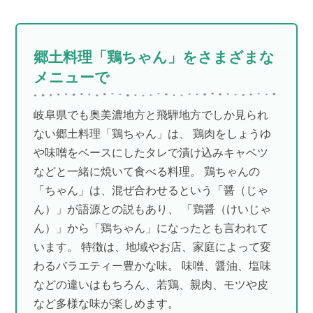
郷土料理「鶏ちゃん」をさまざまな
メニューで
岐阜県でも奥美濃地方と飛騨地方でしか見られ
ない郷土料理「鶏ちゃん」は、 鶏肉をしょうゆ
や味噌をベースにしたタレで漬け込みキャベツ
などと一緒に焼いて食べる料理。 鶏ちゃんの
「ちゃん」は、混ぜ合わせるという「醤（じゃ
ん）」が語源との説もあり、 「鶏醤（けいじゃ
ん）」から「鶏ちゃん」になったとも言われて
います。 特徴は、地域やお店、家庭によって変
わるバラエティー豊かな味。 味噌、醤油、塩味
などの違いはもちろん、若鶏、親肉、モツや皮
など多様な味が楽しめます。