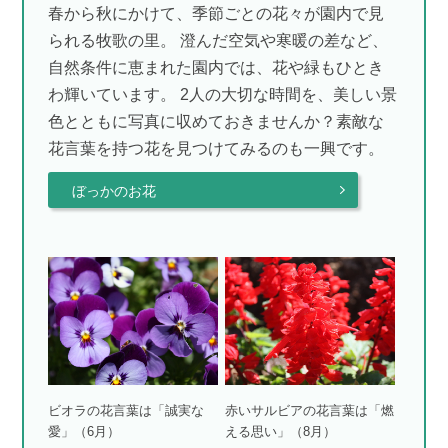
春から秋にかけて、季節ごとの花々が園内で見
られる牧歌の里。 澄んだ空気や寒暖の差など、
自然条件に恵まれた園内では、花や緑もひとき
わ輝いています。 2人の大切な時間を、美しい景
色とともに写真に収めておきませんか？素敵な
花言葉を持つ花を見つけてみるのも一興です。
ぼっかのお花
ビオラの花言葉は「誠実な
赤いサルビアの花言葉は「燃
愛」（6月）
える思い」（8月）