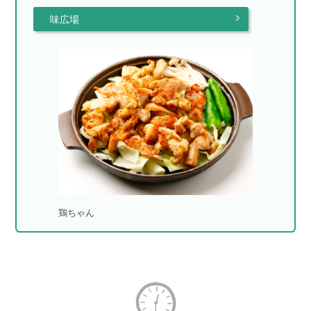
味広場
鶏ちゃん