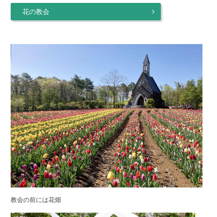
花の教会
教会の前には花畑