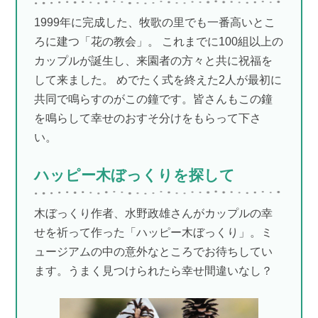
1999年に完成した、牧歌の里でも一番高いとこ
ろに建つ「花の教会」。 これまでに100組以上の
カップルが誕生し、来園者の方々と共に祝福を
して来ました。 めでたく式を終えた2人が最初に
共同で鳴らすのがこの鐘です。皆さんもこの鐘
を鳴らして幸せのおすそ分けをもらって下さ
い。
ハッピー木ぼっくりを探して
木ぼっくり作者、水野政雄さんがカップルの幸
せを祈って作った「ハッピー木ぼっくり」。ミ
ュージアムの中の意外なところでお待ちしてい
ます。うまく見つけられたら幸せ間違いなし？