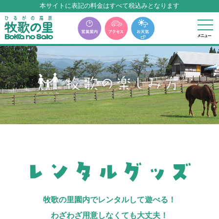
本サイトに表記の料金はすべて税込みとなります
牧歌の里温泉『牧華』は12月中旬まで休館いたします。
レンタルグッズ
牧歌の里園内でレンタルして遊べる！
わざわざ用意しなくても大丈夫！