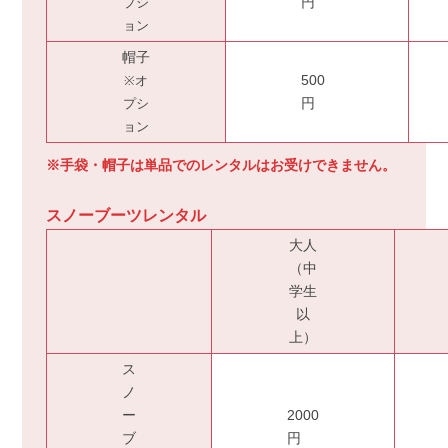
プシ
円
ョン
帽子
※オ
500
プシ
円
ョン
※手袋・帽子は単品でのレンタルはお受けできません。
スノーブーツレンタル
大人
（中
学生
以
上）
ス
ノ
ー
2000
ブ
円