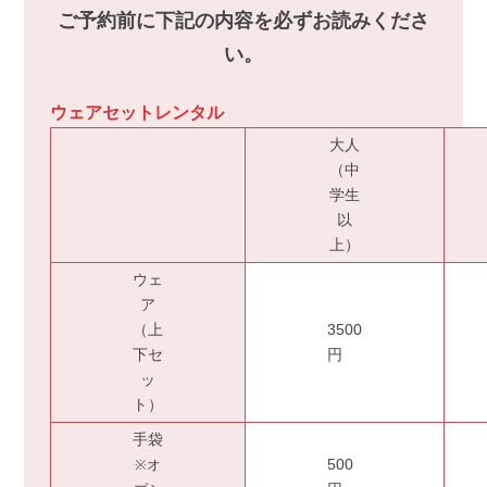
ご予約前に下記の内容を必ずお読みくださ
い。
ウェアセットレンタル
大人
（中
学生
以
上）
ウェ
ア
（上
3500
下セ
円
ッ
ト）
手袋
※オ
500