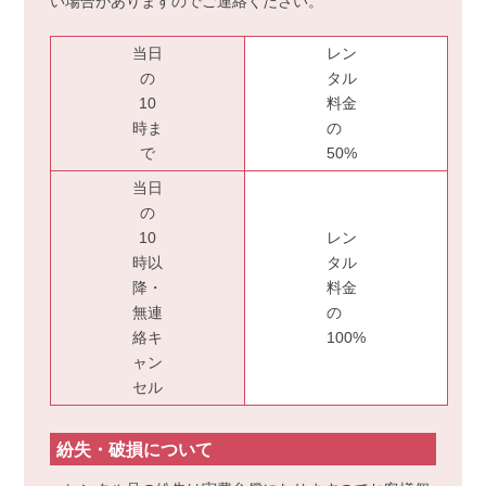
い場合がありますのでご連絡ください。
当日
レン
の
タル
10
料金
時ま
の
で
50%
当日
の
10
レン
時以
タル
降・
料金
無連
の
絡キ
100%
ャン
セル
紛失・破損について