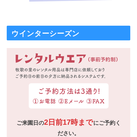
ウインターシーズン
2日前17時まで
ご来園日の
にご予約く
ださい。