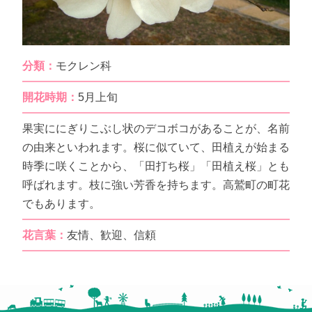
分類：
モクレン科
開花時期：
5月上旬
果実ににぎりこぶし状のデコボコがあることが、名前
の由来といわれます。桜に似ていて、田植えが始まる
時季に咲くことから、「田打ち桜」「田植え桜」とも
呼ばれます。枝に強い芳香を持ちます。高鷲町の町花
でもあります。
花言葉：
友情、歓迎、信頼