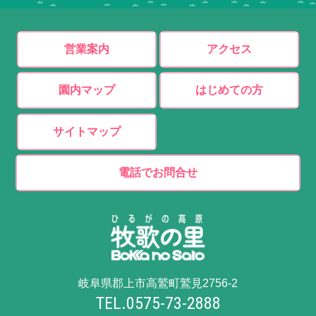
営業案内
アクセス
園内マップ
はじめての方
サイトマップ
電話でお問合せ
岐阜県郡上市高鷲町鷲見2756-2
TEL.0575-73-2888