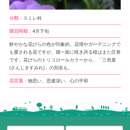
分類：
スミレ科
開花時期：
4月下旬
鮮やかな花びらの色が印象的。花壇やガーデニングで
も愛される花ですが、畑一面に咲き誇る様はまた圧巻
です。花びらのトリコロールカラーから、「三色菫
(さんしきすみれ)」の別名も。
花言葉：
物思い、思慮深い、心の平和