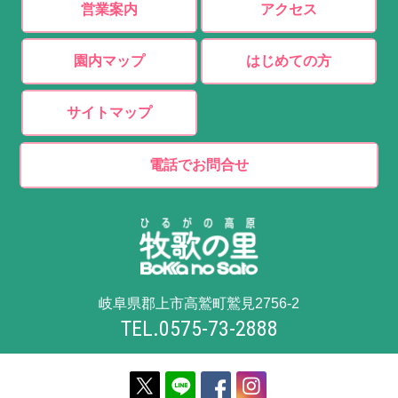
営業案内
アクセス
園内マップ
はじめての方
サイトマップ
電話でお問合せ
岐阜県郡上市高鷲町鷲見2756-2
TEL.0575-73-2888