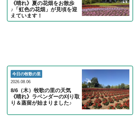
《晴れ》夏の花畑をお散歩
♪「虹色の花畑」が見頃を迎
えています！
今日の牧歌の里
2026.08.06
8/6（木）牧歌の里の天気
《晴れ》ラベンダーの刈り取
り＆蒸留が始まりました♪