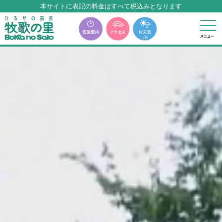
牧歌の里温泉『牧華』は12月中旬まで休館いたします。
本サイトに表記の料金はすべて税込みとなります
牧歌の里温泉『牧華』は12月中旬まで休館いたします。