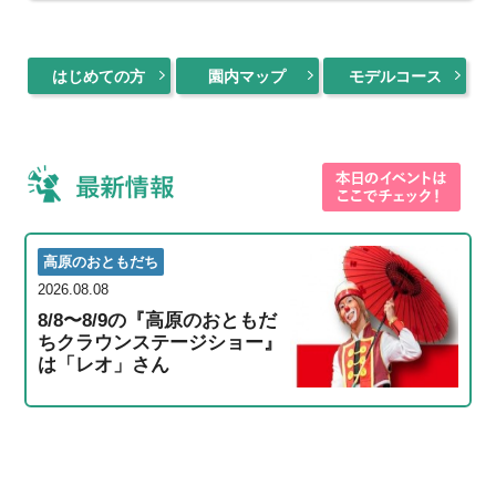
はじめての方
園内マップ
モデルコース
高原のおともだち
2026.08.08
8/8〜8/9の『高原のおともだ
ちクラウンステージショー』
は「レオ」さん