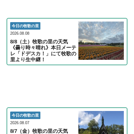
今日の牧歌の里
2026.08.08
8/8（土）牧歌の里の天気
《曇り時々晴れ》本日メーテ
レ「ドデスカ！」にて牧歌の
里より生中継！
今日の牧歌の里
2026.08.07
8/7（金）牧歌の里の天気