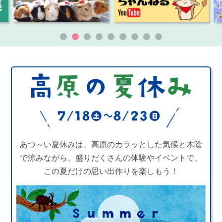
あつ～い夏休みは、高原のカラッとした気候と木陰
で涼みながら、盛りだくさんの体験やイベントで、
この夏だけの思い出作りを楽しもう！