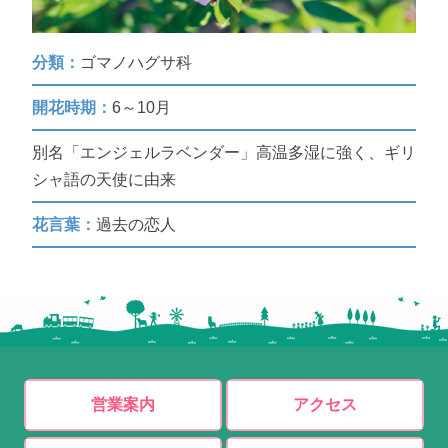
分類：
ゴマノハグサ科
開花時期：
6～10月
別名「エンジェルラベンダー」高温多湿に強く、ギリ
シャ語の天使に由来
花言葉：
過去の恋人
営業案内
アクセス