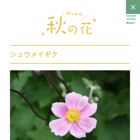
シュウメイギク