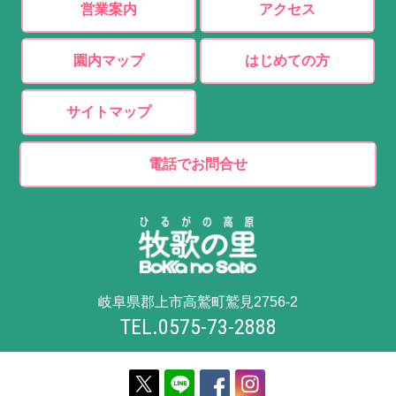
営業案内
アクセス
園内マップ
はじめての方
サイトマップ
電話でお問合せ
岐阜県郡上市高鷲町鷲見2756-2
TEL.0575-73-2888