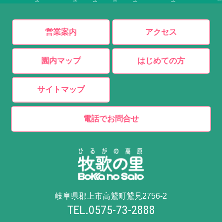
営業案内
アクセス
園内マップ
はじめての方
サイトマップ
電話でお問合せ
岐阜県郡上市高鷲町鷲見2756-2
TEL.0575-73-2888