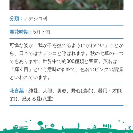
分類：
ナデシコ科
開花時期：
5月下旬
可憐な姿が「我が子を撫でるようにかわいい」ことか
ら、日本ではナデシコと呼ばれます。秋の七草の一つ
でもあります。世界中で約300種類と豊富。英名は
「輝く目」という意味のpinkで、色名のピンクの語源
といわれています。
花言葉：
純愛、大胆、勇敢、野心(濃赤)、器用・才能
(白)、燃える愛(八重)