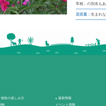
宰相」の別名も
花言葉：
生まれ
牧歌の楽しみ方
最新情報
●
動物
イベント情報