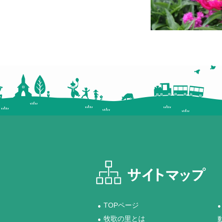
TOPページ
●
●
牧歌の里とは
●