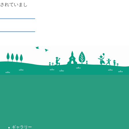
用されていまし
ギャラリー
●