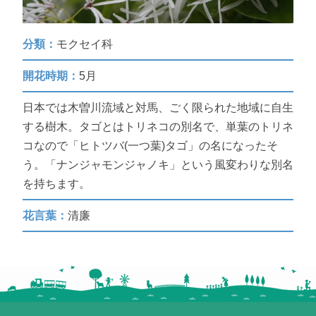
分類：
モクセイ科
開花時期：
5月
日本では木曽川流域と対馬、ごく限られた地域に自生
する樹木。タゴとはトリネコの別名で、単葉のトリネ
コなので「ヒトツバ(一つ葉)タゴ」の名になったそ
う。「ナンジャモンジャノキ」という風変わりな別名
を持ちます。
花言葉：
清廉