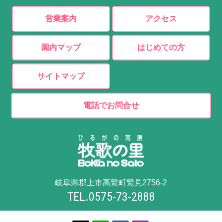
営業案内
アクセス
園内マップ
はじめての方
サイトマップ
電話でお問合せ
岐阜県郡上市高鷲町鷲見2756-2
TEL.0575-73-2888