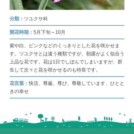
分類：
ツユクサ科
開花時期：
5月下旬～10月
紫や白、ピンクなどのくっきりとした花を咲かせま
す。ツユクサとは違う種類ですが、朝露がよく似合う
上品な花です。花は1日でしぼんでしまいますが、群
生して次々と花を咲かせるのも特長です。
花言葉：
快活、尊厳、尊び、尊敬しています、ひとと
きの幸せ