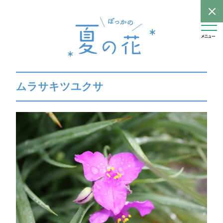
ムラサキツユクサ