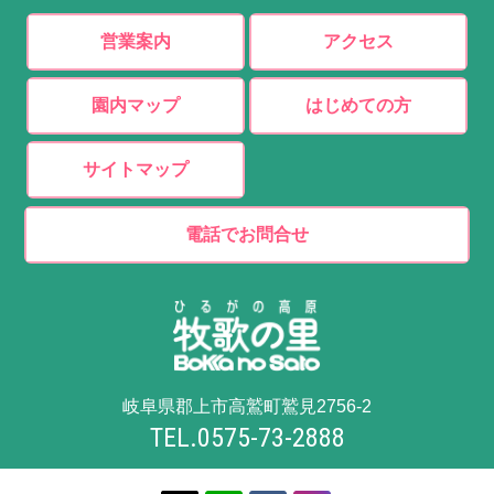
営業案内
アクセス
園内マップ
はじめての方
サイトマップ
電話でお問合せ
岐阜県郡上市高鷲町鷲見2756-2
TEL.0575-73-2888